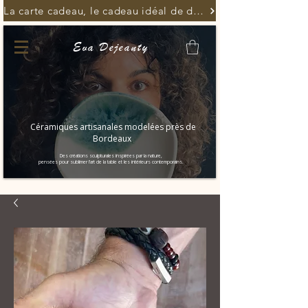
La carte cadeau, le cadeau idéal de dernière minute
Eva Dejeanty
Céramiques artisanales modelées près de
Bordeaux
Des créations sculpturales inspirées par la nature,
pensées pour sublimer l’art de la table et les intérieurs contemporains.