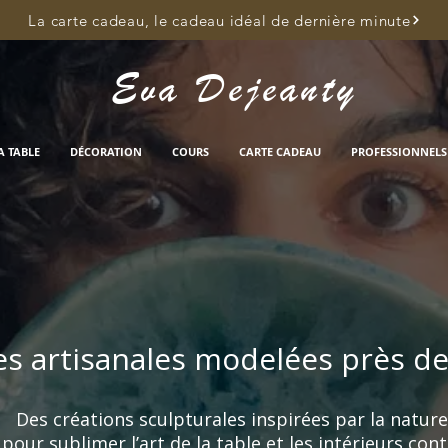
La carte cadeau, le cadeau idéal de dernière minute
Eva Dejeanty
A TABLE
DÉCORATION
COURS
CARTE CADEAU
PROFESSIONNELS
s artisanales modelées près d
Des créations sculpturales inspirées par la nature
pour sublimer l’art de la table et les intérieurs co