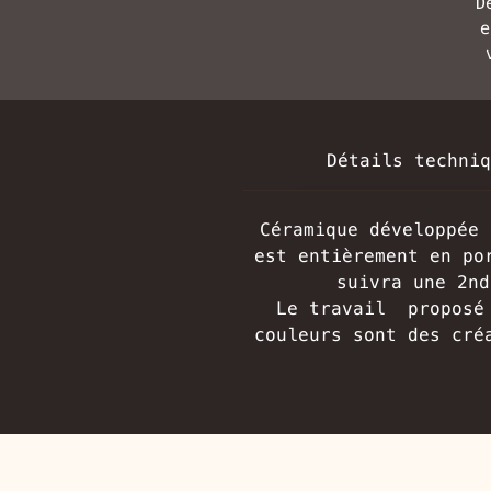
D
e
Détails techniq
Céramique développée 
est entièrement en po
suivra une 2nd
Le travail proposé 
couleurs sont des cré