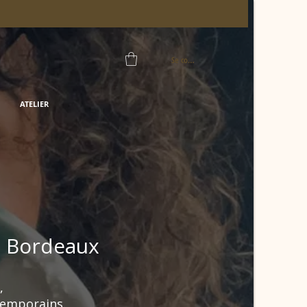
Se connecter
ATELIER
e Bordeaux
,
ntemporains.