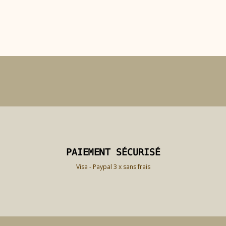
PAIEMENT SÉCURISÉ
PAIEMENT SÉCURISÉ
Visa - Paypal 3 x sans frais