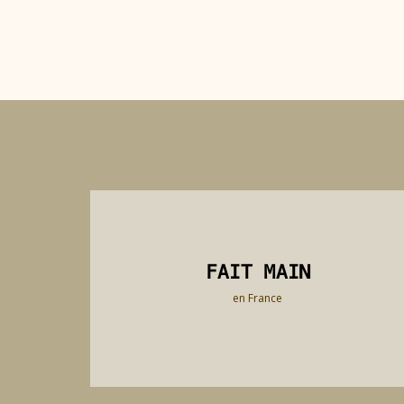
FAIT MAIN
FAIT MAIN
en France