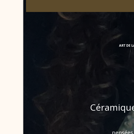
ART DE L
Céramique
pensées 