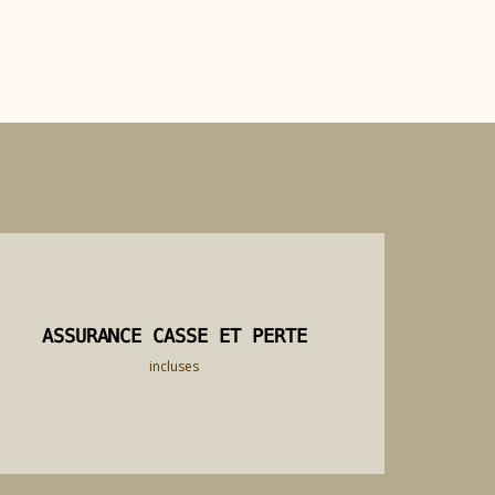
ASSURANCE CASSE ET PERTE
ASSURANCE CASSE ET PERTE
incluses