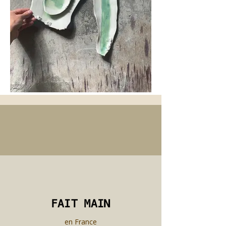
FAIT MAIN
FAIT MAIN
en France