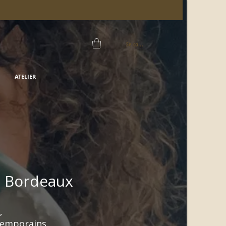
Se connecter
ATELIER
e Bordeaux
,
ntemporains.