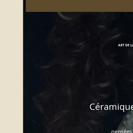
ART DE L
Céramique
pensées 