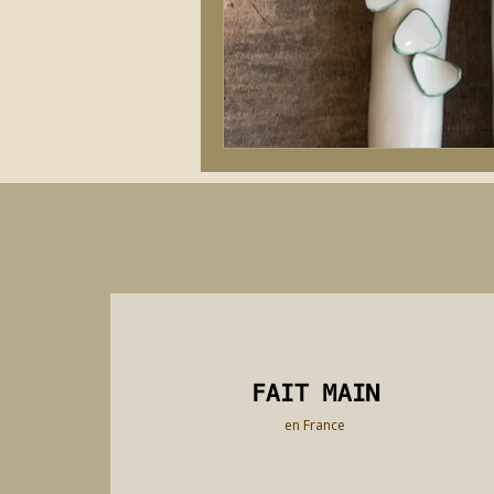
FAIT MAIN
FAIT MAIN
en France