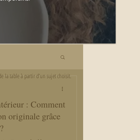
la table à partir d'un sujet choisit.
ntérieur : Comment
on originale grâce
 ?