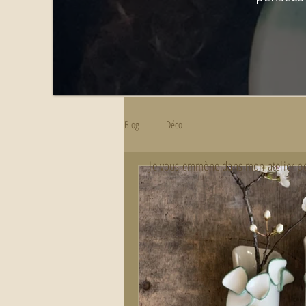
Blog
Déco
Je vous emmène dans mon atelier pour