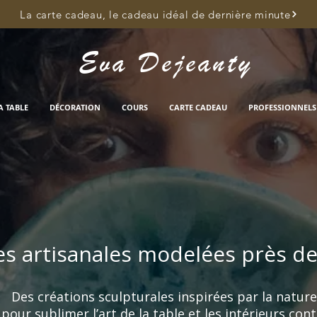
La carte cadeau, le cadeau idéal de dernière minute
Eva Dejeanty
A TABLE
DÉCORATION
COURS
CARTE CADEAU
PROFESSIONNELS
s artisanales modelées près d
Des créations sculpturales inspirées par la nature
pour sublimer l’art de la table et les intérieurs co