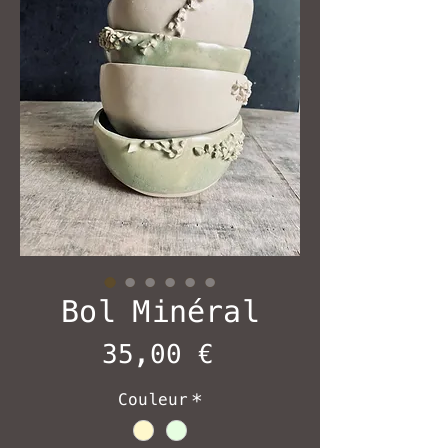
Bol Minéral
Prix
35,00 €
Couleur
*