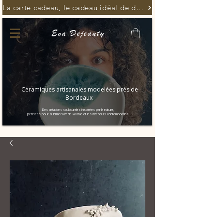
La carte cadeau, le cadeau idéal de dernière minute
Eva Dejeanty
Céramiques artisanales modelées près de
Bordeaux
Des créations sculpturales inspirées par la nature,
pensées pour sublimer l’art de la table et les intérieurs contemporains.